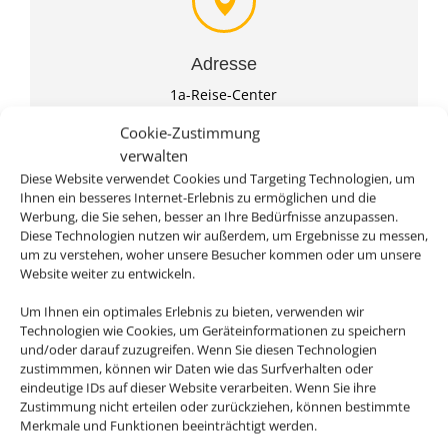
Adresse
1a-Reise-Center
Hans-Böckler-Str. 149
Cookie-Zustimmung
D-42109 Wuppertal
verwalten
Diese Website verwendet Cookies und Targeting Technologien, um
Ihnen ein besseres Internet-Erlebnis zu ermöglichen und die
Werbung, die Sie sehen, besser an Ihre Bedürfnisse anzupassen.
Diese Technologien nutzen wir außerdem, um Ergebnisse zu messen,
um zu verstehen, woher unsere Besucher kommen oder um unsere
Website weiter zu entwickeln.
Um Ihnen ein optimales Erlebnis zu bieten, verwenden wir
Technologien wie Cookies, um Geräteinformationen zu speichern
Rufen Sie uns an
und/oder darauf zuzugreifen. Wenn Sie diesen Technologien
zustimmmen, können wir Daten wie das Surfverhalten oder
0202 2801010
eindeutige IDs auf dieser Website verarbeiten. Wenn Sie ihre
Zustimmung nicht erteilen oder zurückziehen, können bestimmte
Merkmale und Funktionen beeinträchtigt werden.