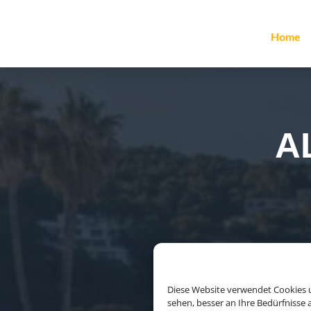
Home
A
Diese Website verwendet Cookies u
sehen, besser an Ihre Bedürfnisse