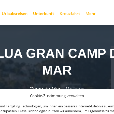
Urlaubsreisen
Unterkunft
Kreuzfahrt
Mehr
LUA GRAN CAMP 
MAR
Camp de Mar - Mallorca
Cookie-Zustimmung verwalten
ab 762 € (p.P.)
nd Targeting Technologien, um Ihnen ein besseres Internet-Erlebnis zu erm
 anzupassen. Diese Technologien nutzen wir außerdem, um Ergebnisse zu m