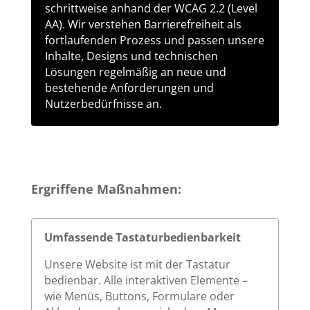
schrittweise anhand der WCAG 2.2 (Level
AA). Wir verstehen Barrierefreiheit als
fortlaufenden Prozess und passen unsere
Inhalte, Designs und technischen
Lösungen regelmäßig an neue und
bestehende Anforderungen und
Nutzerbedürfnisse an.
Ergriffene Maßnahmen:
Umfassende Tastaturbedienbarkeit
Unsere Website ist mit der Tastatur
bedienbar. Alle interaktiven Elemente –
wie Menüs, Buttons, Formulare oder